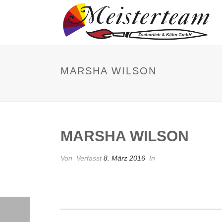
MARSHA WILSON
MARSHA WILSON
Von
Verfasst
8. März 2016
In