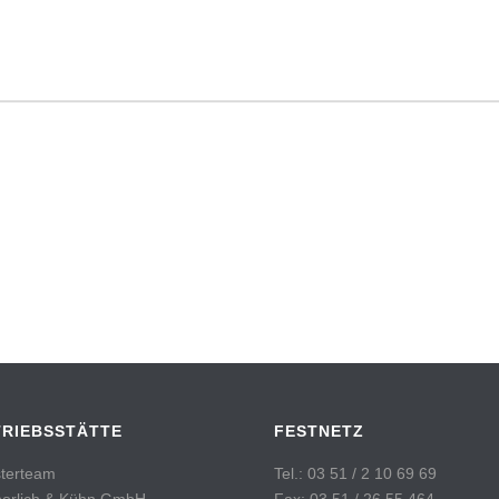
TRIEBSSTÄTTE
FESTNETZ
terteam
Tel.: 03 51 / 2 10 69 69