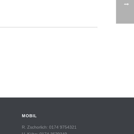
MOBIL
R. Zschorlich: 0174 9754321